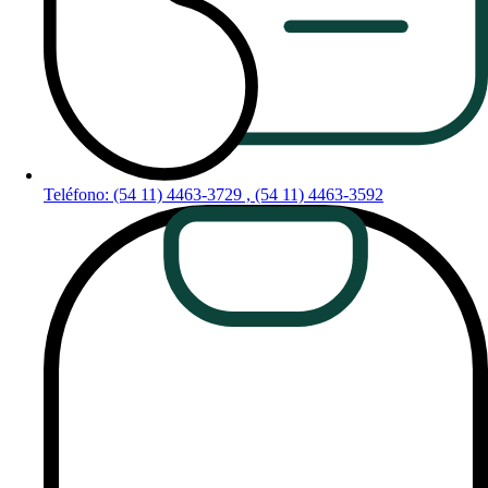
Teléfono: (54 11) 4463-3729 , (54 11) 4463-3592