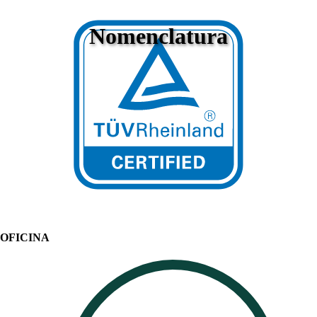
Nomenclatura
OFICINA