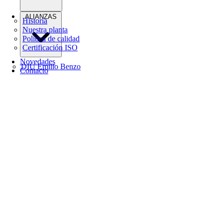
ALIANZAS
Historia
Nuestra planta
Política de calidad
Certificación ISO
Novedades
DIU Emilio Benzo
Contacto