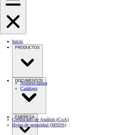
Inicio
PRODUCTOS
DOCUMENTOS
Nomenclatura
Catálogo
EMPRESA
Certificado de Análisis (CoA)
Hojas de seguridad (MSDS)