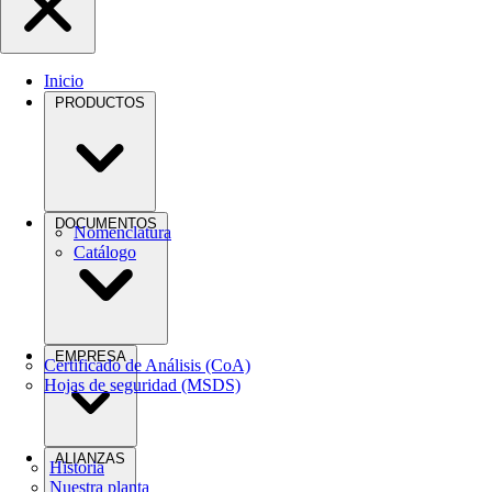
Inicio
PRODUCTOS
DOCUMENTOS
Nomenclatura
Catálogo
EMPRESA
Certificado de Análisis (CoA)
Hojas de seguridad (MSDS)
ALIANZAS
Historia
Nuestra planta