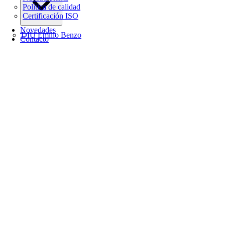
Política de calidad
Certificación ISO
Novedades
DIU Emilio Benzo
Contacto