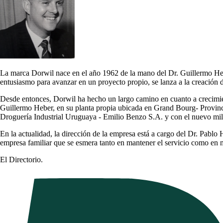
La marca
Dorwil
nace en el año 1962 de la mano del Dr. Guillermo Heb
entusiasmo para avanzar en un proyecto propio, se lanza a la creación d
Desde entonces,
Dorwil
ha hecho un largo camino en cuanto a crecimi
Guillermo Heber, en su planta propia ubicada en Grand Bourg- Provinc
Droguería Industrial Uruguaya - Emilio Benzo S.A. y con el nuevo mile
En la actualidad, la dirección de la empresa está a cargo del Dr. Pab
empresa familiar que se esmera tanto en mantener el servicio como en me
El Directorio.