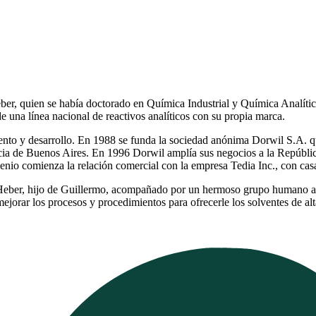
er, quien se había doctorado en Química Industrial y Química Analític
e una línea nacional de reactivos analíticos con su propia marca.
ento y desarrollo. En 1988 se funda la sociedad anónima
Dorwil S.A.
q
ia de Buenos Aires. En 1996 Dorwil amplía sus negocios a la Repúblic
nio comienza la relación comercial con la empresa Tedia Inc., con cas
lo Heber, hijo de Guillermo, acompañado por un hermoso grupo humano a
jorar los procesos y procedimientos para ofrecerle los solventes de alt